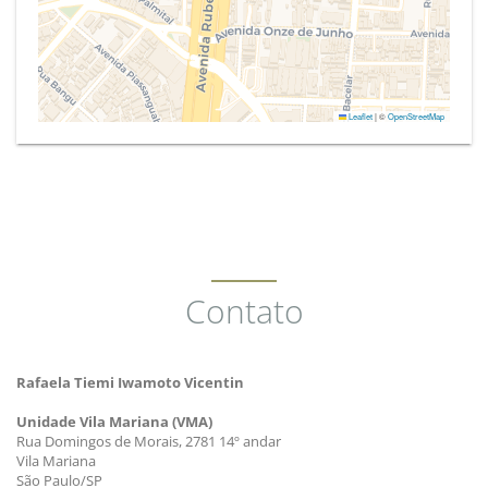
Leaflet
|
©
OpenStreetMap
Contato
Rafaela Tiemi Iwamoto Vicentin
Unidade Vila Mariana (VMA)
Rua Domingos de Morais, 2781 14º andar
Vila Mariana
São Paulo/SP