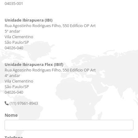
04035-001
Unidade Ibirapuera (IBI)
Rua Agostinho Rodrigues Filho, 550 Edifício OP Art
5º andar
Vila Clementino
São Paulo/SP
04026-040
Unidade Ibirapuera Flex (IBIf)
Rua Agostinho Rodrigues Filho, 550 Edifício OP Art
4º andar
Vila Clementino
São Paulo/SP
04026-040
(11) 97661-8943
Nome
Telefone